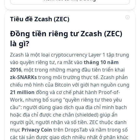
Tiêu đề
Zcash
(ZEC)
Đồng tiền riêng tư Zcash (ZEC)
là gì?
Zcash là một loại cryptocurrency Layer 1 tập trung
vào quyền riêng tư, ra mắt vào
tháng 10 năm
2016
, một trong những mạng đầu tiên triển khai
zk-SNARKs
trong môi trường thực tế. Zcash phản
chiếu mô hình của Bitcoin với giới hạn nguồn cung
21 million
đồng và cơ chế phát hành Proof-of-
Work, nhưng bổ sung "quyền riêng tư theo yêu
cầu": người dùng giao dịch qua địa chỉ minh bạch
hoặc địa chỉ được che chắn (shielded) giúp ẩn
người gửi, người nhận và số tiền. ZEC thuộc danh
mục
Privacy Coin
trên DropsTab và nằm trong số
các tài sản được giao dịch nhiều nhất ở phân khúc