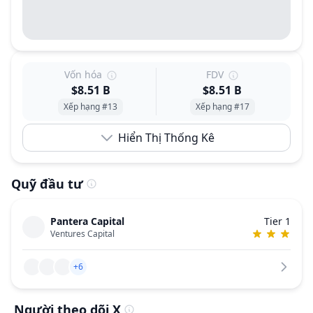
Vốn hóa
FDV
$8.51 B
$8.51 B
Xếp hạng #13
Xếp hạng #17
Hiển Thị Thống Kê
Quỹ đầu tư
Pantera Capital
Tier 1
Ventures Capital
+6
Người theo dõi X