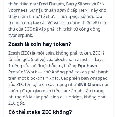
thiên thần như Fred Ehrsam, Barry Silbert và Erik
Voorhees. Sự hậu thuẫn sớm ở cấp Tier-1 này cho
thấy niềm tin từ tổ chức, nhưng việc sở hữu tập
trung trong tay các VC và lập trường thiên về tuân
thủ của ECC đã vấp phải chỉ trích từ cộng đồng
cypherpunk.
Zcash là coin hay token?
Zcash (ZEC) là một coin, không phải token. ZEC là
tài sản gốc (native) của blockchain Zcash — Layer
1 riêng của nó được bảo mật bằng
Equihash
Proof-of-Work — chứ không phải token phát hành
trên một blockchain khác. Các phiên bản wrapped
của ZEC tồn tại trên các mạng như
BNB Chain
, nơi
chúng được giao dịch trên các sàn phi tập trung,
nhưng đó là các phái sinh qua bridge, không phải
ZEC gốc.
Có thể stake ZEC không?