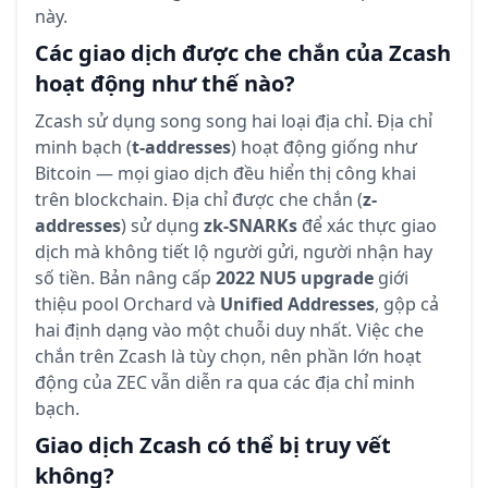
này.
Các giao dịch được che chắn của Zcash
hoạt động như thế nào?
Zcash sử dụng song song hai loại địa chỉ. Địa chỉ
minh bạch (
t-addresses
) hoạt động giống như
Bitcoin — mọi giao dịch đều hiển thị công khai
trên blockchain. Địa chỉ được che chắn (
z-
addresses
) sử dụng
zk-SNARKs
để xác thực giao
dịch mà không tiết lộ người gửi, người nhận hay
số tiền. Bản nâng cấp
2022 NU5 upgrade
giới
thiệu pool Orchard và
Unified Addresses
, gộp cả
hai định dạng vào một chuỗi duy nhất. Việc che
chắn trên Zcash là tùy chọn, nên phần lớn hoạt
động của ZEC vẫn diễn ra qua các địa chỉ minh
bạch.
Giao dịch Zcash có thể bị truy vết
không?