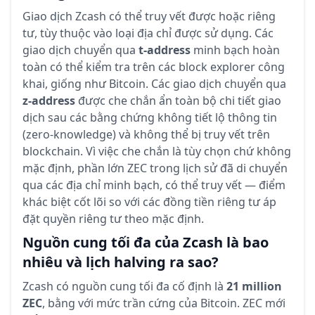
Giao dịch Zcash có thể truy vết được hoặc riêng
tư, tùy thuộc vào loại địa chỉ được sử dụng. Các
giao dịch chuyển qua
t-address
minh bạch hoàn
toàn có thể kiểm tra trên các block explorer công
khai, giống như Bitcoin. Các giao dịch chuyển qua
z-address
được che chắn ẩn toàn bộ chi tiết giao
dịch sau các bằng chứng không tiết lộ thông tin
(zero-knowledge) và không thể bị truy vết trên
blockchain. Vì việc che chắn là tùy chọn chứ không
mặc định, phần lớn ZEC trong lịch sử đã di chuyển
qua các địa chỉ minh bạch, có thể truy vết — điểm
khác biệt cốt lõi so với các đồng tiền riêng tư áp
đặt quyền riêng tư theo mặc định.
Nguồn cung tối đa của Zcash là bao
nhiêu và lịch halving ra sao?
Zcash có nguồn cung tối đa cố định là
21 million
ZEC
, bằng với mức trần cứng của Bitcoin. ZEC mới