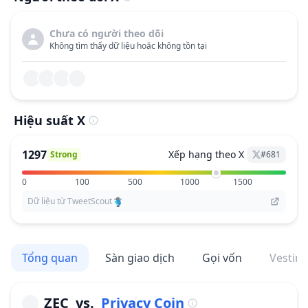
Chưa có người theo dõi
Không tìm thấy dữ liệu hoặc không tồn tại
Hiệu suất X
1297
Xếp hạng theo X
Strong
#
681
0
100
500
1000
1500
Dữ liệu từ TweetScout
Tổng quan
Sàn giao dịch
Gọi vốn
Vestin
ZEC
vs.
Privacy Coin