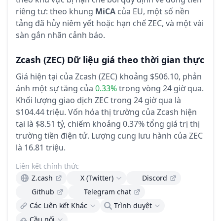
riêng tư: theo khung
MiCA
của EU, một số nền
tảng đã hủy niêm yết hoặc hạn chế ZEC, và một vài
sàn gắn nhãn cảnh báo.
Zcash
(ZEC)
Dữ liệu giá theo thời gian thực
Giá hiện tại của Zcash (ZEC) khoảng $506.10,
phản
ánh một sự tăng của
0.33%
trong vòng 24 giờ qua.
Khối lượng giao dịch ZEC trong 24 giờ qua là
$104.44 triệu.
Vốn hóa thị trường của Zcash hiện
tại là $8.51 tỷ, chiếm khoảng 0.37% tổng giá trị thị
trường tiền điện tử.
Lượng cung lưu hành của ZEC
là 16.81 triệu.
Liên kết chính thức
Z.cash
X (Twitter)
Discord
Github
Telegram chat
Các Liên kết Khác
Trình duyệt
Cầu nối