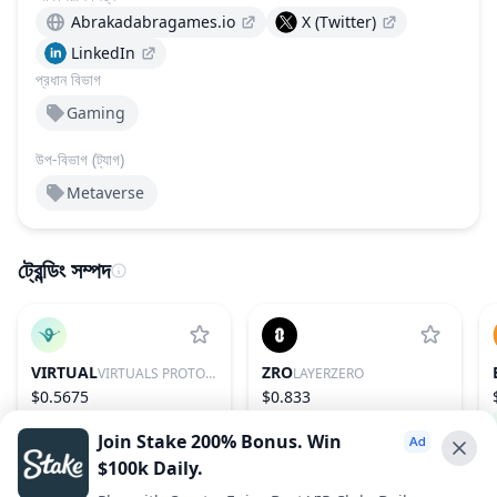
Abrakadabragames.io
X (Twitter)
LinkedIn
প্রধান বিভাগ
Gaming
উপ-বিভাগ (ট্যাগ)
Metaverse
ট্রেন্ডিং সম্পদ
VIRTUAL
ZRO
VIRTUALS PROTOCOL
LAYERZERO
$0.5675
$0.833
0.24%
85
2.10%
97
Join Stake 200% Bonus. Win
$100k Daily.