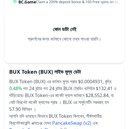
BC.Game
Claim a 200% deposit bonus & 100 Free spins on sign up!
কোন ডাটা নেই
প্রদর্শনের জন্য বর্তমানে কোনো তথ্য পাওয়া যায়নি।
BUX Token
(BUX)
লাইভ মূল্য ডেটা
BUX Token (BUX) এর বর্তমান মূল্য প্রায় $0.0004931,
বৃদ্ধি
0.48%
গত 24 ঘন্টায়
গত 24 ঘন্টায় BUX ট্রেডিং ভলিউম $132.41 এ
দাঁড়িয়েছে৷
BUX Token-এর মার্কেট ক্যাপ বর্তমানে $28,552.84, যা
মোট ক্রিপ্টো মার্কেট ক্যাপের প্রায় ।
BUX এর সার্কুলেটিং সরবরাহ হল
57.90 মিলিয়ন ।
আপনি যদি ভাবছেন কিভাবে BUX Token কিনবেন, শীর্ষস্থানীয়
ক্রিপ্টোকারেন্সি এক্সচেঞ্জ যেমন
PancakeSwap (v2)
এবং