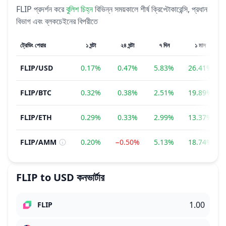
FLIP
প্রদর্শন করে
বুলিশ
চিহ্ন
বিভিন্ন সময়কালে শীর্ষ ক্রিপ্টোকারেন্সি, প্রধান
বিভাগ এবং ব্লকচেইনের বিপরীতে
ট্রেডিং পেয়ার
১ ঘন্টা
২৪ ঘন্টা
৭ দিন
১ মাস
FLIP
/
USD
0.17%
0.47%
5.83%
26.41%
FLIP
/
BTC
0.32%
0.38%
2.51%
19.89%
FLIP
/
ETH
0.29%
0.33%
2.99%
13.37%
FLIP
/
AMM
0.20%
−0.50%
5.13%
18.74%
FLIP
to
USD
কনভার্টার
FLIP