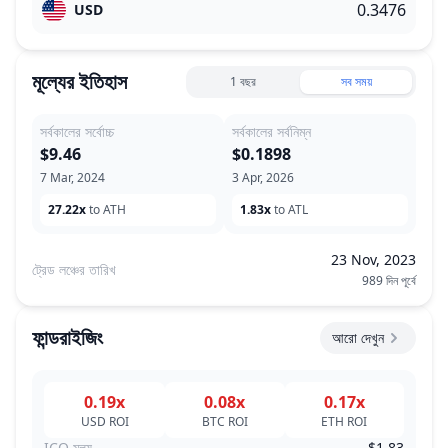
USD
মূল্যের ইতিহাস
1 বছর
সব সময়
সর্বকালের সর্বোচ্চ
সর্বকালের সর্বনিম্ন
$9.46
$0.1898
7 Mar, 2024
3 Apr, 2026
27.22x
to ATH
1.83x
to ATL
23 Nov, 2023
ট্রেড লঞ্চের তারিখ
989 দিন পূর্বে
ফান্ডরাইজিং
আরো দেখুন
0.19x
0.08x
0.17x
USD
ROI
BTC
ROI
ETH
ROI
ICO মূল্য
$1.83