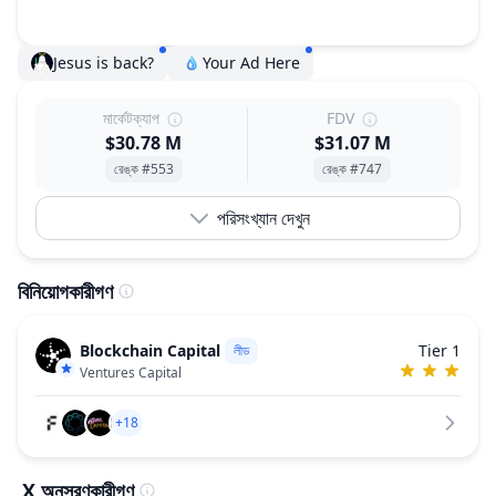
Jesus is back?
Your Ad Here
মার্কেটক্যাপ
FDV
$30.78 M
$31.07 M
রেঙ্ক #553
রেঙ্ক #747
পরিসংখ্যান দেখুন
বিনিয়োগকারীগণ
Blockchain Capital
Tier 1
লীড
Ventures Capital
+18
X অনুসরণকারীগণ