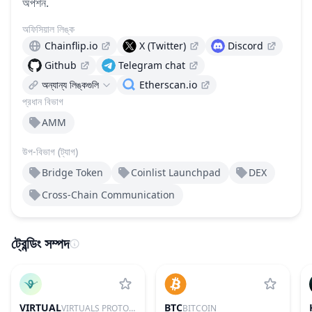
অপশন.
অফিসিয়াল লিঙ্ক
Chainflip.io
X (Twitter)
Discord
Github
Telegram chat
অন্যান্য লিঙ্কগুলি
Etherscan.io
প্রধান বিভাগ
AMM
উপ-বিভাগ (ট্যাগ)
Bridge Token
Coinlist Launchpad
DEX
Cross-Сhain Communication
ট্রেন্ডিং সম্পদ
VIRTUAL
BTC
VIRTUALS PROTOCOL
BITCOIN