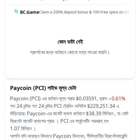
BC.Game
Claim a 200% deposit bonus & 100 Free spins on sign up!
কোন ডাটা নেই
প্রদর্শনের জন্য বর্তমানে কোনো তথ্য পাওয়া যায়নি।
Paycoin
(PCI)
লাইভ মূল্য ডেটা
Paycoin (PCI) এর বর্তমান মূল্য প্রায় $0.03591,
হ্রাস
−0.61%
গত 24 ঘন্টায়
গত 24 ঘন্টায় PCI ট্রেডিং ভলিউম $229,251.34 এ
দাঁড়িয়েছে৷
Paycoin-এর মার্কেট ক্যাপ বর্তমানে $38.39 মিলিয়ন , যা মোট
ক্রিপ্টো মার্কেট ক্যাপের প্রায় ।
PCI এর সার্কুলেটিং সরবরাহ হল
1.07 বিলিয়ন ।
আপনি যদি ভাবছেন কিভাবে Paycoin কিনবেন, শীর্ষস্থানীয় ক্রিপ্টোকারেন্সি