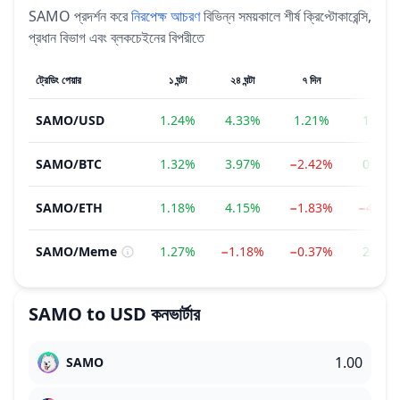
SAMO
প্রদর্শন করে
নিরপেক্ষ
আচরণ
বিভিন্ন সময়কালে শীর্ষ ক্রিপ্টোকারেন্সি,
প্রধান বিভাগ এবং ব্লকচেইনের বিপরীতে
ট্রেডিং পেয়ার
১ ঘন্টা
২৪ ঘন্টা
৭ দিন
১ মাস
SAMO
/
USD
1.24%
4.33%
1.21%
1.65%
SAMO
/
BTC
1.32%
3.97%
−2.42%
0.07%
SAMO
/
ETH
1.18%
4.15%
−1.83%
−4.75
SAMO
/
Meme
1.27%
−1.18%
−0.37%
2.53%
SAMO
to
USD
কনভার্টার
SAMO