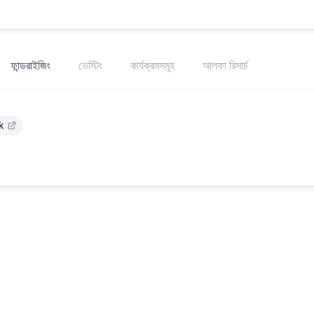
ফান্ডরাইজিং
ভেস্টিং
কার্যক্রমসমূহ
আলফা রিসার্চ
k