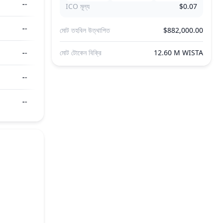
--
ICO মূল্য
$0.07
--
মোট তহবিল উত্থাপিত
$882,000.00
--
মোট টোকেন বিক্রি
12.60 M WISTA
--
--