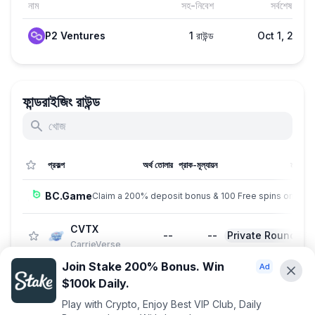
নাম
সহ-নিবেশ
সর্বশেষ রাউন্ড
P2 Ventures
1 রাউন্ড
Oct 1, 2022
ফান্ডরাইজিং রাউন্ড
প্রকল্প
অর্থ তোলার
প্রাক-মূল্যায়ন
মঞ্চ
বি
BC.Game
Claim a 200% deposit bonus & 100 Free spins on sign
CVTX
--
--
Private Round
CarrieVerse
Join Stake 200% Bonus. Win
$100k Daily.
Advertise With Us ⭐️
Play with Crypto, Enjoy Best VIP Club, Daily