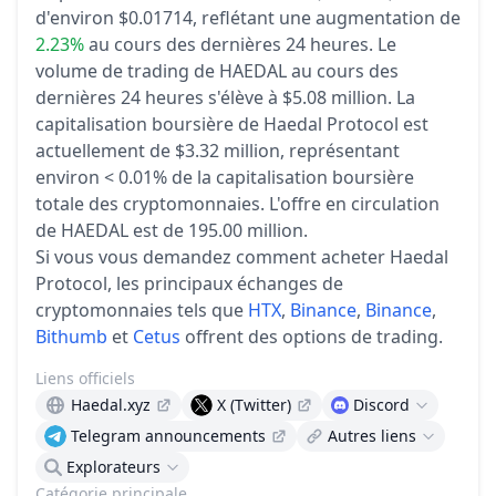
d'environ $0.01714,
reflétant une augmentation de
2.23%
au cours des dernières 24 heures.
Le
volume de trading de HAEDAL au cours des
dernières 24 heures s'élève à $5.08 million.
La
capitalisation boursière de Haedal Protocol est
actuellement de $3.32 million, représentant
environ < 0.01% de la capitalisation boursière
totale des cryptomonnaies.
L'offre en circulation
de HAEDAL est de 195.00 million.
Si vous vous demandez comment acheter Haedal
Protocol, les principaux échanges de
cryptomonnaies tels que
HTX
,
Binance
,
Binance
,
Bithumb
et
Cetus
offrent des options de trading.
Liens officiels
Haedal.xyz
X (Twitter)
Discord
Telegram announcements
Autres liens
Explorateurs
Catégorie principale