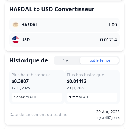
HAEDAL
to
USD
Convertisseur
HAEDAL
USD
Historique des prix
1 An
Tout le Temps
Plus haut historique
Plus bas historique
$0.3007
$0.01412
17 Jul, 2025
29 Jul, 2026
17.54x
to ATH
1.21x
to ATL
29 Apr, 2025
Date de lancement du trading
il y a 467 jours