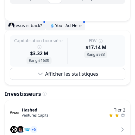
Jesus is back?
Your Ad Here
Capitalisation boursière
FDV
$17.14 M
$3.32 M
Rang #983
Rang #1630
Afficher les statistiques
Investisseurs
Hashed
Tier 2
Ventures Capital
+6