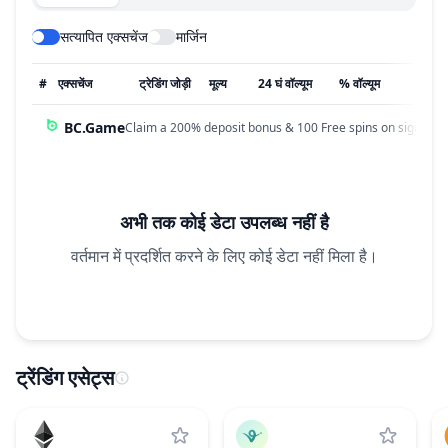
सत्यापित एक्सचेंज
मार्जिन
#
एक्सचेंज
ट्रेडिंग जोड़ी
मूल्य
24 घं वॉल्यूम
% वॉल्यूम
अपडेट
BC.Game
Claim a 200% deposit bonus & 100 Free spins on sign up!
अभी तक कोई डेटा उपलब्ध नहीं है
वर्तमान में प्रदर्शित करने के लिए कोई डेटा नहीं मिला है।
ट्रेंडिंग एसेट्स