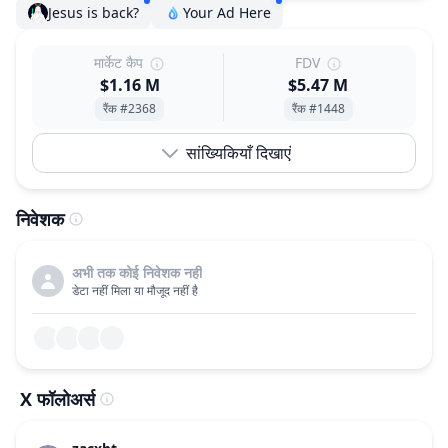
Jesus is back?
Your Ad Here
मार्केट कैप
FDV
$1.16 M
$5.47 M
रैंक #2368
रैंक #1448
सांख्यिकियाँ दिखाएं
निवेशक
अभी तक कोई निवेशक नहीं
डेटा नहीं मिला या मौजूद नहीं है
X फॉलोअर्स