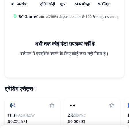
#
एक्सचेंज
ट्रेडिंग जोड़ी
मूल्य
24 घं वॉल्यूम
% वॉल्यूम
अपडेट
BC.Game
Claim a 200% deposit bonus & 100 Free spins on sign up!
अभी तक कोई डेटा उपलब्ध नहीं है
वर्तमान में प्रदर्शित करने के लिए कोई डेटा नहीं मिला है।
ट्रेंडिंग एसेट्स
HFT
ZK
HASHFLOW
ZKSYNC
$0.022571
$0.00793
30.40%
719
0.52%
242