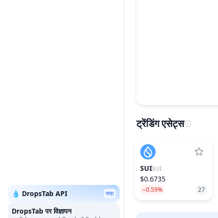
ट्रेंडिंग एसेट्स
SUI
SUI
$0.6735
−0.59%
27
💧 DropsTab API
नया
DropsTab पर विज्ञापन