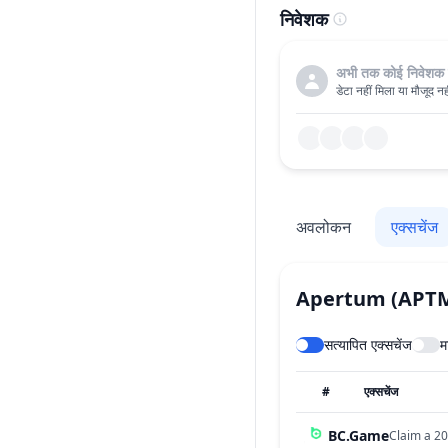
निवेशक
अभी तक कोई निवेशक 
डेटा नहीं मिला या मौजूद नही
अवलोकन
एक्सचेंज
Apertum
(APT
सत्यापित एक्सचेंज
म
#
एक्सचेंज
BC.Game
Claim a 20