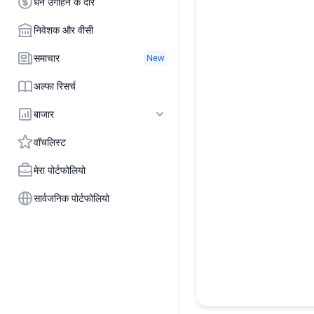
धन उगाहने के दौर
निवेशक और वीसी
समाचार
New
अल्फा रिसर्च
बाजार
वॉचलिस्ट
मेरा पोर्टफोलियो
सार्वजनिक पोर्टफोलियो