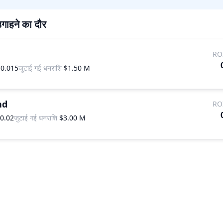
गाहने का दौर
RO
$0.015
जुटाई गई धनराशि
$1.50 M
nd
RO
0.02
जुटाई गई धनराशि
$3.00 M