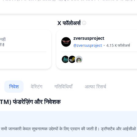
X फॉलोअर्स
zversusproject
नहीं
ं है
@
zversusproject
4.15 K
फॉलोअर्स
निवेश
वेस्टिंग
गतिविधियाँ
अल्फा रिसर्च
TM)
फंडरेज़िंग और निवेशक
ित सभी जानकारी केवल सूचनात्मक उद्देश्यों के लिए प्रदान की जाती है। ड्रॉप्सटैब और आईसीओ ड