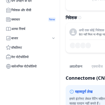
धन उगाहने के दौर
निवेशक और वीसी
निवेशक
समाचार
New
अल्फा रिसर्च
अभी तक कोई निवेशक 
डेटा नहीं मिला या मौजूद नही
बाजार
वॉचलिस्ट
मेरा पोर्टफोलियो
अवलोकन
एक्सचेंज
सार्वजनिक पोर्टफोलियो
Connectome
(CN
महत्वपूर्ण लेख
हमारे इंटरेस्ट लेवल रेटिंग सह
सलाह प्रदान नहीं करते हैं।