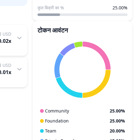
कुल बिक्री का %
25.00%
टोकन आवंटन
I USD
0.02
x
I USD
0.01
x
Community
25.00%
Foundation
25.00%
Team
20.00%