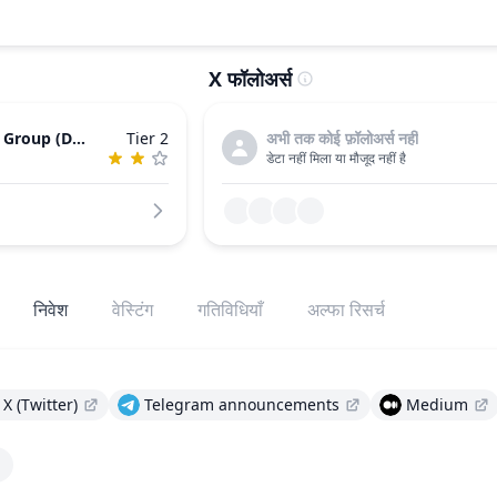
X फॉलोअर्स
y Group (DCG)
Tier 2
अभी तक कोई फ़ॉलोअर्स नहीं
डेटा नहीं मिला या मौजूद नहीं है
निवेश
वेस्टिंग
गतिविधियाँ
अल्फा रिसर्च
X (Twitter)
Telegram announcements
Medium