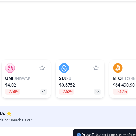
UNI
SUI
BTC
UNISWAP
SUI
BITCOIN
$4.02
$0.6752
$64,490.90
−2.50%
31
−2.62%
28
−0.62%
 Us ⭐️
tising? Reach us out
DropsTab.com वेबसाइट का उपयोग करके, आ