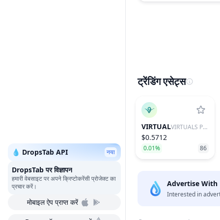
ट्रेंडिंग एसेट्स
VIRTUAL
VIRTUALS PROTOCOL
$0.5712
0.01%
86
💧 DropsTab API
नया
DropsTab पर विज्ञापन
हमारी वेबसाइट पर अपने क्रिप्टोकरेंसी प्रोजेक्ट का
Advertise With
प्रचार करें।
Interested in adver
मोबाइल ऐप प्राप्त करें