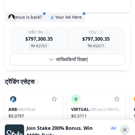
Jesus is back?
Your Ad Here
मार्केट कैप
FDV
$797,300.35
$797,300.35
रैंक #2701
रैंक #2417
सांख्यिकियाँ दिखाएं
ट्रेंडिंग एसेट्स
ARB
VIRTUAL
ARBITRUM
VIRTUALS PROTOCOL
$0.0797
$0.5711
2.30%
75
1.89%
85
Join Stake 200% Bonus. Win