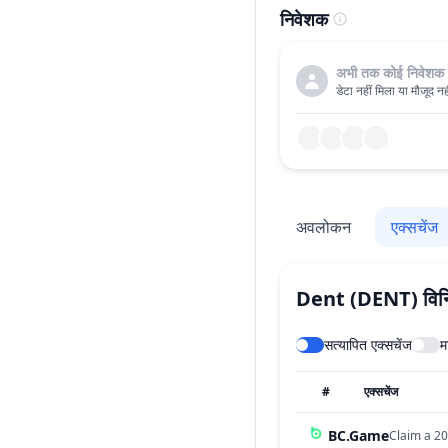
निवेशक
अभी तक कोई निवेशक 
डेटा नहीं मिला या मौजूद नही
अवलोकन
एक्सचेंज
Dent
(DENT)
विन
सत्यापित एक्सचेंज
म
#
एक्सचेंज
BC.Game
Claim a 20