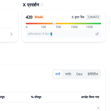
X प्रदर्शन
420
X द्वारा रैंक
Weak
#
4472
0
100
500
1000
1500
ट्वीटस्काउट से डेटा
Exchanges type
सभी
स्पॉट
Dex
डेरिवेटिव
ल्यूम
% वॉल्यूम
अपडेट किया गया