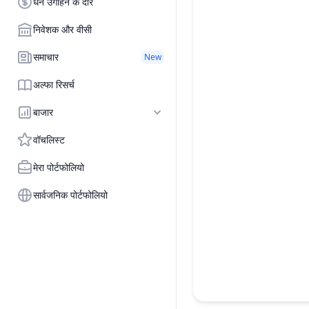
धन उगाहने के दौर
निवेशक और वीसी
समाचार
New
अल्फा रिसर्च
बाजार
वॉचलिस्ट
मेरा पोर्टफोलियो
सार्वजनिक पोर्टफोलियो