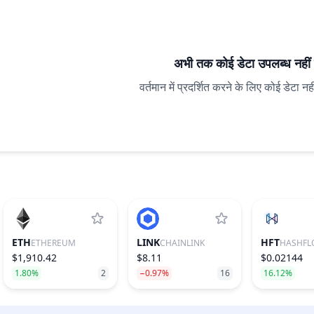
अभी तक कोई डेटा उपलब्ध नहीं 
वर्तमान में प्रदर्शित करने के लिए कोई डेटा नह
ETH
LINK
HFT
ETHEREUM
CHAINLINK
HASHFL
$1,910.42
$8.11
$0.02144
1.80%
2
−0.97%
16
16.12%