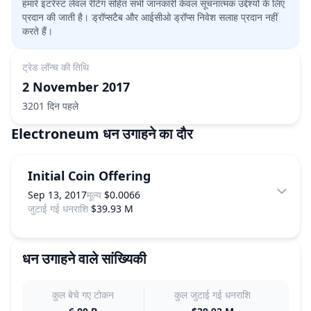
हमारे इंटरेस्ट लेवल रेटिंग सहित सभी जानकारी केवल सूचनात्मक उद्देश्यों के लिए
प्रदान की जाती है। ड्रॉप्सटैब और आईसीओ ड्रॉप्स निवेश सलाह प्रदान नहीं
करते हैं।
ट्रेड लॉन्च की तिथि
2 November 2017
3201 दिन पहले
Electroneum
धन उगाहने का दौर
Initial Coin Offering
Sep 13, 2017
मूल्य
$0.0066
जुटाई गई धनराशि
$39.93 M
धन उगाहने वाले सांख्यिकी
कुल बेचे गए टोकन
कुल जुटाई गई धनराशि