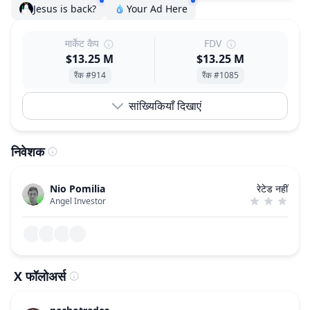
Jesus is back?
Your Ad Here
मार्केट कैप
FDV
$13.25 M
$13.25 M
रैंक #914
रैंक #1085
सांख्यिकियाँ दिखाएं
निवेशक
Nio Pomilia
रेटेड नहीं
Angel Investor
X फॉलोअर्स