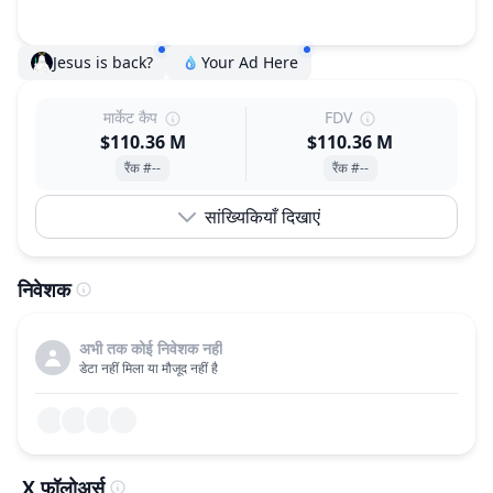
Jesus is back?
Your Ad Here
मार्केट कैप
FDV
$110.36 M
$110.36 M
रैंक #--
रैंक #--
सांख्यिकियाँ दिखाएं
निवेशक
अभी तक कोई निवेशक नहीं
डेटा नहीं मिला या मौजूद नहीं है
X फॉलोअर्स