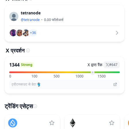
tetranode
@
tetranode
0.00
फॉलोअर्स
+36
X प्रदर्शन
1344
X द्वारा रैंक
Strong
#
647
0
100
500
1000
1500
ट्वीटस्काउट से डेटा
ट्रेंडिंग एसेट्स