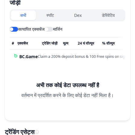
जोड़ी
Exchanges type
सभी
स्पॉट
Dex
डेरिवेटिव
सत्यापित एक्सचेंज
मार्जिन
#
एक्सचेंज
ट्रेडिंग जोड़ी
मूल्य
24 घं वॉल्यूम
% वॉल्यूम
अपडेट
BC.Game
Claim a 200% deposit bonus & 100 Free spins on sign up!
अभी तक कोई डेटा उपलब्ध नहीं है
वर्तमान में प्रदर्शित करने के लिए कोई डेटा नहीं मिला है।
ट्रेंडिंग एसेट्स