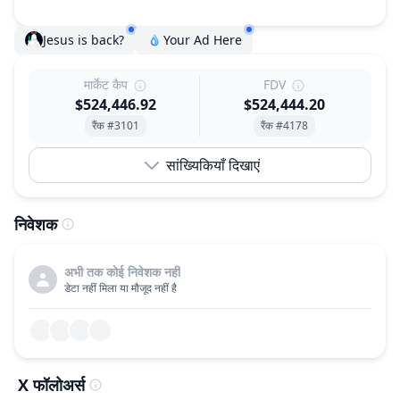
Jesus is back?
Your Ad Here
मार्केट कैप
FDV
$524,446.92
$524,444.20
रैंक #3101
रैंक #4178
सांख्यिकियाँ दिखाएं
निवेशक
अभी तक कोई निवेशक नहीं
डेटा नहीं मिला या मौजूद नहीं है
X फॉलोअर्स