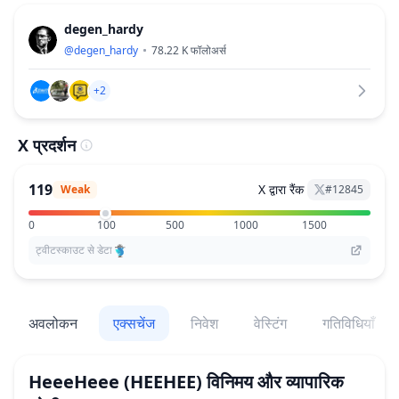
degen_hardy
@
degen_hardy
78.22 K
फॉलोअर्स
+2
X प्रदर्शन
119
X द्वारा रैंक
Weak
#
12845
0
100
500
1000
1500
ट्वीटस्काउट से डेटा
अवलोकन
एक्सचेंज
निवेश
वेस्टिंग
गतिविधियाँ
HeeeHeee
(HEEHEE)
विनिमय और व्यापारिक