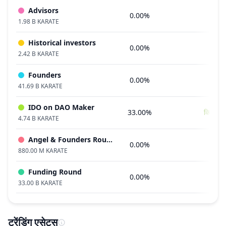
Advisors
0.00%
1.98 B KARATE
Historical investors
0.00%
2.42 B KARATE
Founders
0.00%
41.69 B KARATE
IDO on DAO Maker
33.00%
क्लिफ
4.74 B KARATE
Angel & Founders Round
0.00%
880.00 M KARATE
Funding Round
0.00%
33.00 B KARATE
ट्रेंडिंग एसेट्स