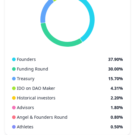
Founders
37.90%
Funding Round
30.00%
Treasury
15.70%
IDO on DAO Maker
4.31%
Historical investors
2.20%
Advisors
1.80%
Angel & Founders Round
0.80%
Athletes
0.50%