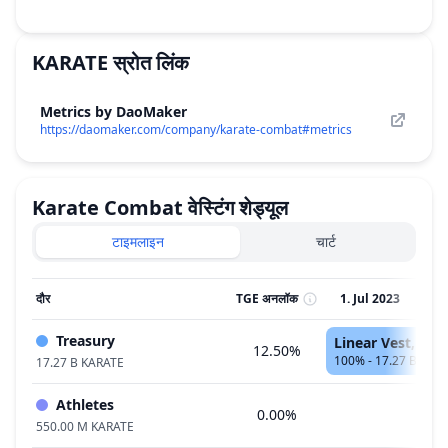
KARATE
स्रोत लिंक
Metrics by DaoMaker
https://daomaker.com/company/karate-combat#metrics
Karate Combat
वेस्टिंग शेड्यूल
टाइमलाइन
चार्ट
दौर
TGE अनलॉक
1. Jul 2023
2.
Treasury
Linear Vest, 32 मह
12.50%
100% - 17.27 B KAR
17.27 B KARATE
Athletes
0.00%
550.00 M KARATE