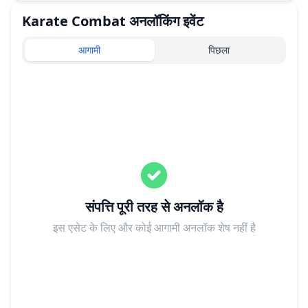
Karate Combat
अनलॉकिंग इवेंट
आगामी
पिछला
संपत्ति पूरी तरह से अनलॉक है
इस एसेट के लिए और कोई आगामी अनलॉक शेष नहीं है