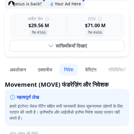
Jesus is back?
Your Ad Here
मार्केट कैप
FDV
$29.56 M
$71.00 M
रैंक #566
रैंक #406
सांख्यिकियाँ दिखाएं
अवलोकन
एक्सचेंज
निवेश
वेस्टिंग
गतिविधियाँ
Movement
(MOVE)
फंडरेज़िंग और निवेशक
महत्वपूर्ण लेख
हमारे इंटरेस्ट लेवल रेटिंग सहित सभी जानकारी केवल सूचनात्मक उद्देश्यों के लिए
प्रदान की जाती है। ड्रॉप्सटैब और आईसीओ ड्रॉप्स निवेश सलाह प्रदान नहीं
करते हैं।
ट्रेड लॉन्च की तिथि