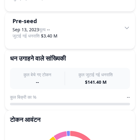
Pre-seed
Sep 13, 2023
मूल्य
--
जुटाई गई धनराशि
$3.40 M
धन उगाहने वाले सांख्यिकी
कुल बेचे गए टोकन
कुल जुटाई गई धनराशि
--
$141.40 M
कुल बिक्री का %
--
टोकन आवंटन