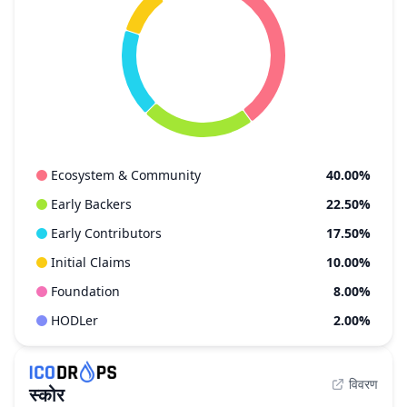
Ecosystem & Community
40.00%
Early Backers
22.50%
Early Contributors
17.50%
Initial Claims
10.00%
Foundation
8.00%
HODLer
2.00%
विवरण
स्कोर