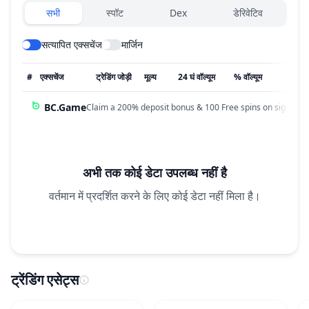
Exchanges type
सभी
स्पॉट
Dex
डेरिवेटिव
सत्यापित एक्सचेंज
मार्जिन
#
एक्सचेंज
ट्रेडिंग जोड़ी
मूल्य
24 घं वॉल्यूम
% वॉल्यूम
अपडेट
BC.Game
Claim a 200% deposit bonus & 100 Free spins on sign up!
अभी तक कोई डेटा उपलब्ध नहीं है
वर्तमान में प्रदर्शित करने के लिए कोई डेटा नहीं मिला है।
ट्रेंडिंग एसेट्स