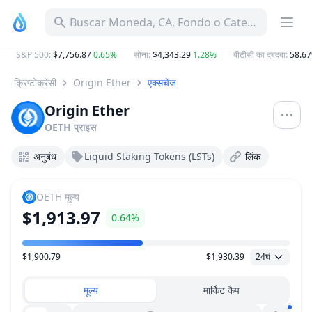
Buscar Moneda, CA, Fondo o Categoría
S&P 500
:
$7,756.87
0.65%
सोना
:
$4,343.29
1.28%
बीटीसी का दबदबा
:
58.67
क्रिप्टोकरेंसी
Origin Ether
एक्सचेंज
Origin Ether
OETH
प्राइस
अनुबंध
Liquid Staking Tokens (LSTs)
लिंक
OETH
मूल्य
$1,913.97
0.64%
$1,900.79
$1,930.39
24घं
मूल्य सीमा
मूल्य
मार्किट कैप