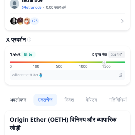
tetranode
@
tetranode
0.00
फॉलोअर्स
+25
X प्रदर्शन
1553
X द्वारा रैंक
Elite
#
441
0
100
500
1000
1500
ट्वीटस्काउट से डेटा
अवलोकन
एक्सचेंज
निवेश
वेस्टिंग
गतिविधियाँ
Origin Ether
(OETH)
विनिमय और व्यापारिक
जोड़ी