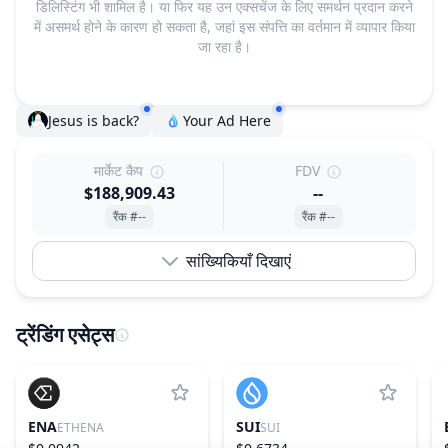
डिलिस्टिंग भी शामिल है। या फिर यह उन एक्सचेंज के लिए समर्थन प्रदान करने
में असमर्थ होने के कारण हो सकता है, जहां इस संपत्ति का वर्तमान में व्यापार किया
जा रहा है।
Jesus is back?
Your Ad Here
मार्केट कैप
FDV
$188,909.43
--
रैंक #--
रैंक #--
सांख्यिकियाँ दिखाएं
ट्रेंडिंग एसेट्स
ENA
SUI
ETHENA
SUI