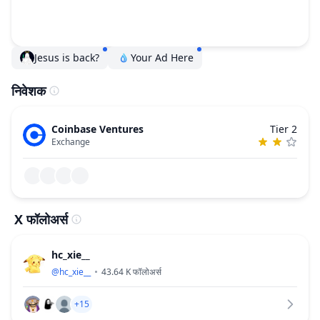
Jesus is back?
Your Ad Here
निवेशक
Coinbase Ventures
Tier 2
Exchange
X फॉलोअर्स
hc_xie__
@
hc_xie__
43.64 K
फॉलोअर्स
+15