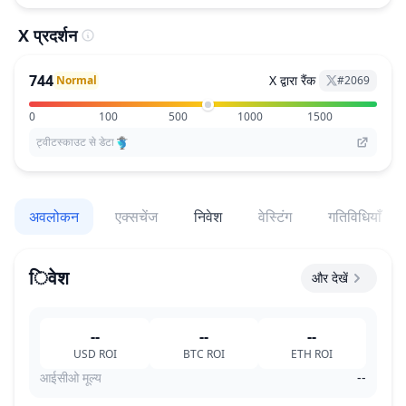
X प्रदर्शन
744
X द्वारा रैंक
Normal
#
2069
0
100
500
1000
1500
ट्वीटस्काउट से डेटा
अवलोकन
एक्सचेंज
निवेश
वेस्टिंग
गतिविधियाँ
िवेश
और देखें
--
--
--
USD
ROI
BTC
ROI
ETH
ROI
आईसीओ मूल्य
--