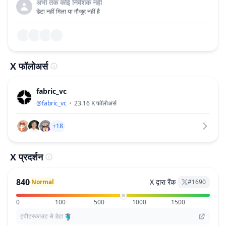
अभी तक कोई निवेशक नहीं
डेटा नहीं मिला या मौजूद नहीं है
X फॉलोअर्स
fabric_vc
@
fabric_vc
23.16 K
फॉलोअर्स
+18
X प्रदर्शन
840
X द्वारा रैंक
Normal
#
1690
0
100
500
1000
1500
ट्वीटस्काउट से डेटा