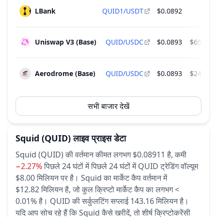
LBank
QUID1/USDT
$0.0892
$1.
Uniswap V3 (Base)
QUID/USDC
$0.0893
$657,35
Aerodrome (Base)
QUID/USDC
$0.0893
$242,34
सभी बाजार देखें
Squid
(QUID)
लाइव प्राइस डेटा
Squid (QUID) की वर्तमान कीमत लगभग $0.08911 है,
कमी
−2.27%
पिछले 24 घंटों में
पिछले 24 घंटों में QUID ट्रेडिंग वॉल्यूम
$8.00 मिलियन पर है।
Squid का मार्केट कैप वर्तमान में
$12.82 मिलियन है, जो कुल क्रिप्टो मार्केट कैप का लगभग <
0.01% है।
QUID की सर्कुलटिंग सप्लाई 143.16 मिलियन है।
यदि आप सोच रहे हैं कि Squid कैसे खरीदें, तो शीर्ष क्रिप्टोकरेंसी