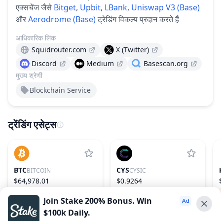
एक्सचेंज जैसे
Bitget
,
Upbit
,
LBank
,
Uniswap V3 (Base)
और
Aerodrome (Base)
ट्रेडिंग विकल्प प्रदान करते हैं
आधिकारिक लिंक
Squidrouter.com
X (Twitter)
Discord
Medium
Basescan.org
मुख्य श्रेणी
Blockchain Service
ट्रेंडिंग एसेट्स
BTC
CYS
BITCOIN
CYSIC
$64,978.01
$0.9264
−0.00%
1
3.56%
160
Join Stake 200% Bonus. Win
$100k Daily.