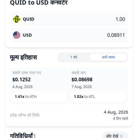
QUID
to
USD
कनवर्टर
QUID
USD
मूल्य इतिहास
1 वर्ष
सभी समय
सबसे उच्च स्तर पर
सबसे कम
$0.1252
$0.08698
4 Aug, 2026
7 Aug, 2026
1.41x
to ATH
1.02x
to ATL
4 Aug, 2026
ट्रेड लॉन्च की तिथि
4 दिन पहले
गतिविधियाँ
1
और देखें