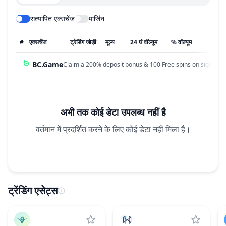
सत्यापित एक्सचेंज
मार्जिन
#
एक्सचेंज
ट्रेडिंग जोड़ी
मूल्य
24 घं वॉल्यूम
% वॉल्यूम
अपडेट
BC.Game
Claim a 200% deposit bonus & 100 Free spins on sign up!
अभी तक कोई डेटा उपलब्ध नहीं है
वर्तमान में प्रदर्शित करने के लिए कोई डेटा नहीं मिला है।
ट्रेंडिंग एसेट्स