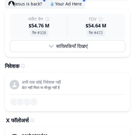
Jesus is back?
Your Ad Here
मार्केट कैप
FDV
$54.76 M
$54.64 M
रैंक #328
रैंक #472
सांख्यिकियाँ दिखाएं
निवेशक
अभी तक कोई निवेशक नहीं
डेटा नहीं मिला या मौजूद नहीं है
X फॉलोअर्स