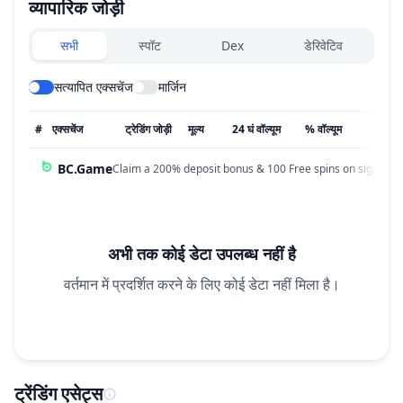
व्यापारिक जोड़ी
Exchanges type
सभी
स्पॉट
Dex
डेरिवेटिव
सत्यापित एक्सचेंज
मार्जिन
#
एक्सचेंज
ट्रेडिंग जोड़ी
मूल्य
24 घं वॉल्यूम
% वॉल्यूम
अपडेट
BC.Game
Claim a 200% deposit bonus & 100 Free spins on sign up!
अभी तक कोई डेटा उपलब्ध नहीं है
वर्तमान में प्रदर्शित करने के लिए कोई डेटा नहीं मिला है।
ट्रेंडिंग एसेट्स