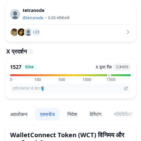
tetranode
@
tetranode
0.00
फॉलोअर्स
+23
X प्रदर्शन
1527
X द्वारा रैंक
Elite
#
459
0
100
500
1000
1500
ट्वीटस्काउट से डेटा
अवलोकन
एक्सचेंज
निवेश
वेस्टिंग
गतिविधियाँ
WalletConnect Token
(WCT)
विनिमय और