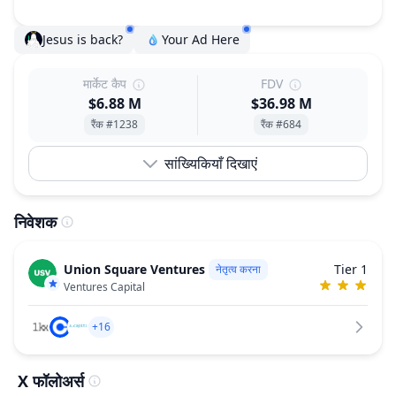
Jesus is back?
Your Ad Here
मार्केट कैप
FDV
$6.88 M
$36.98 M
रैंक #1238
रैंक #684
सांख्यिकियाँ दिखाएं
निवेशक
Union Square Ventures
Tier 1
नेतृत्व करना
Ventures Capital
+16
X फॉलोअर्स