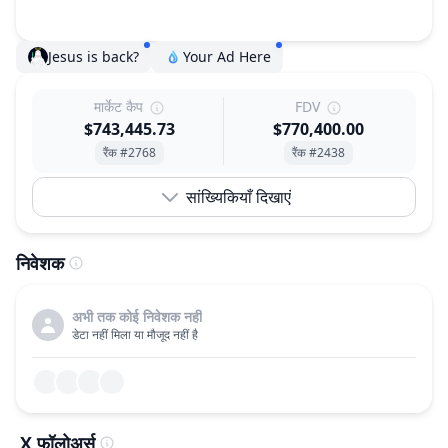
Jesus is back?
Your Ad Here
मार्केट कैप
FDV
$743,445.73
$770,400.00
रैंक #2768
रैंक #2438
सांख्यिकियाँ दिखाएं
निवेशक
अभी तक कोई निवेशक नहीं
डेटा नहीं मिला या मौजूद नहीं है
X फॉलोअर्स