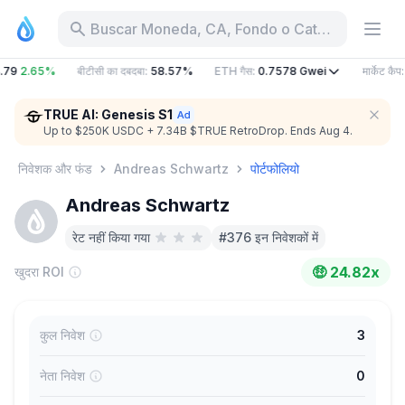
Buscar Moneda, CA, Fondo o Categoría
.79
2.65%
बीटीसी का दबदबा
:
58.57%
ETH गैस
:
0.7578
Gwei
मार्केट कैप
:
TRUE AI: Genesis S1
Up to $250K USDC + 7.34B $TRUE RetroDrop. Ends Aug 4.
निवेशक और फंड
Andreas Schwartz
पोर्टफोलियो
Andreas Schwartz
रेट नहीं किया गया
#376 इन निवेशकों में
🤑
24.82x
खुदरा ROI
कुल निवेश
3
नेता निवेश
0