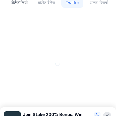
स
पोर्टफोलियो
वॉलेट बैलेंस
Twitter
अल्फा रिसर्च
Join Stake 200% Bonus. Win