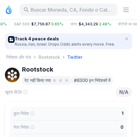
Buscar Moneda, CA, Fondo o Categoría
60%
S&P 500
:
$7,756.87
0.65%
सोना
:
$4,343.29
2.49%
बीटीसी का दब
Track 4 peace deals
Russia, Iran, Israel. Drops Odds alerts every move. Free.
निवेशक और फंड
Rootstock
Twitter
Rootstock
रेट नहीं किया गया
#6300 इन निवेशकों में
N/A
खुदरा ROI
कुल निवेश
1
नेता निवेश
0