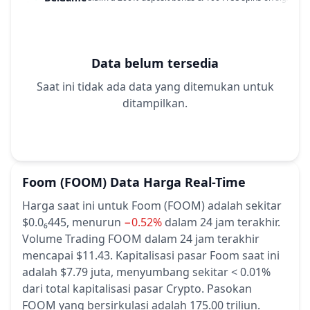
Data belum tersedia
Saat ini tidak ada data yang ditemukan untuk
ditampilkan.
Foom
(FOOM)
Data Harga Real-Time
Harga saat ini untuk Foom (FOOM) adalah sekitar
$0.0₆445,
menurun
−0.52%
dalam 24 jam terakhir.
Volume Trading FOOM dalam 24 jam terakhir
mencapai $11.43.
Kapitalisasi pasar Foom saat ini
adalah $7.79 juta, menyumbang sekitar < 0.01%
dari total kapitalisasi pasar Crypto.
Pasokan
FOOM yang bersirkulasi adalah 175.00 triliun.