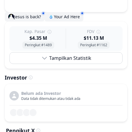
Jesus is back?
Your Ad Here
Kap. Pasar
FDV
$4.35 M
$11.13 M
Peringkat #1489
Peringkat #1162
Tampilkan Statistik
Investor
Belum ada Investor
Data tidak ditemukan atau tidak ada
Pengikut X