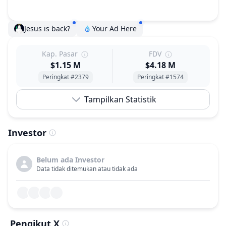
Jesus is back?
Your Ad Here
Kap. Pasar
FDV
$1.15 M
$4.18 M
Peringkat #2379
Peringkat #1574
Tampilkan Statistik
Investor
Belum ada Investor
Data tidak ditemukan atau tidak ada
Pengikut X