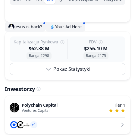
Jesus is back?
Your Ad Here
Kapitalizacja Rynkowa
FDV
$62.38 M
$256.10 M
Ranga #298
Ranga #175
Pokaż Statystyki
Inwestorzy
Polychain Capital
Tier 1
Ventures Capital
+1