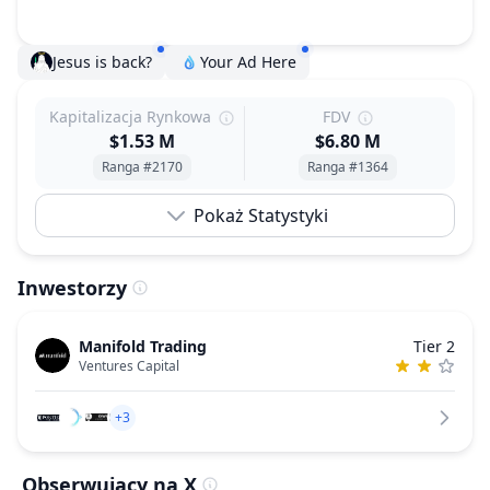
Jesus is back?
Your Ad Here
Kapitalizacja Rynkowa
FDV
$1.53 M
$6.80 M
Ranga #2170
Ranga #1364
Pokaż Statystyki
Inwestorzy
Manifold Trading
Tier 2
Ventures Capital
+3
Obserwujący na X