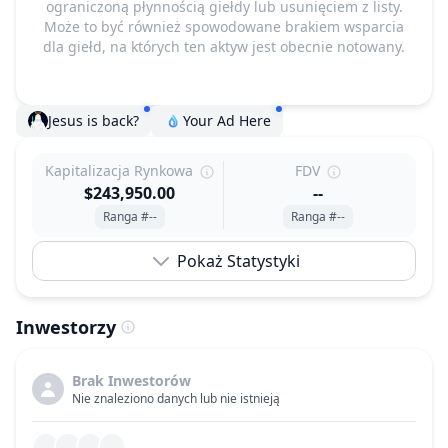
ograniczoną płynnością giełdy lub usunięciem z listy.
Może to być również spowodowane brakiem wsparcia
dla giełd, na których ten aktyw jest obecnie notowany.
Jesus is back?
Your Ad Here
Kapitalizacja Rynkowa
FDV
$243,950.00
--
Ranga #--
Ranga #--
Pokaż Statystyki
Inwestorzy
Brak Inwestorów
Nie znaleziono danych lub nie istnieją