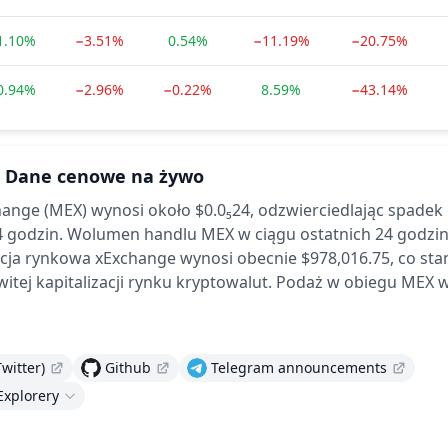
1.10%
−3.51%
0.54%
−11.19%
−20.75%
0.94%
−2.96%
−0.22%
8.59%
−43.14%
Dane cenowe na żywo
ange (MEX) wynosi około $0.0₅24,
odzwierciedlając spadek
4 godzin.
Wolumen handlu MEX w ciągu ostatnich 24 godzi
acja rynkowa xExchange wynosi obecnie $978,016.75, co st
itej kapitalizacji rynku kryptowalut.
Podaż w obiegu MEX w
Twitter)
Github
Telegram announcements
Explorery