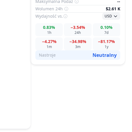
Maksymalna Podaż
--
Wolumen 24h
$2.61 K
Wydajność
vs.
USD
0.83%
−3.54%
0.10%
1h
24h
7d
−4.27%
−34.98%
−81.17%
1m
3m
1y
Neutralny
Nastroje