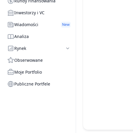
Rundy Finansowania
Inwestorzy i VC
Wiadomości
New
Analiza
Rynek
Obserwowane
Moje Portfolio
Publiczne Portfele