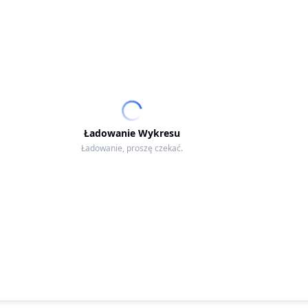
Ładowanie Wykresu
Ładowanie, proszę czekać.