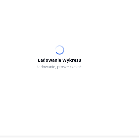
Ładowanie Wykresu
Ładowanie, proszę czekać.