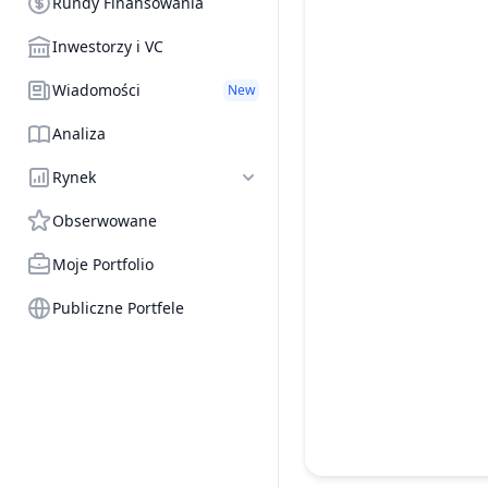
Rundy Finansowania
Inwestorzy i VC
Wiadomości
New
Analiza
Rynek
Obserwowane
Moje Portfolio
Publiczne Portfele