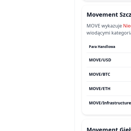
Movement
Szc
MOVE
wykazuje
Nie
wiodącymi kategori
Para Handlowa
MOVE
/
USD
MOVE
/
BTC
MOVE
/
ETH
MOVE
/
Infrastructure
Movement
Gie