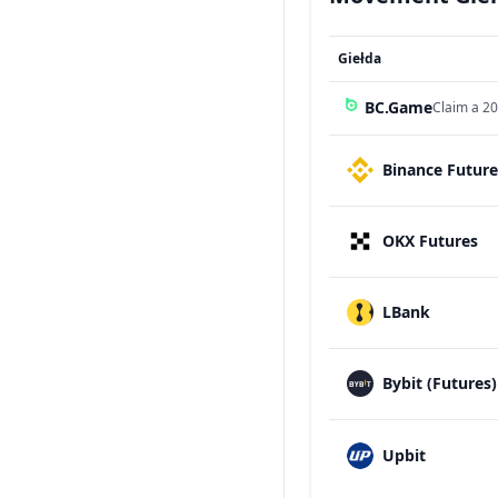
Giełda
BC.Game
Claim a 20
Binance Future
OKX Futures
LBank
Bybit (Futures)
Upbit