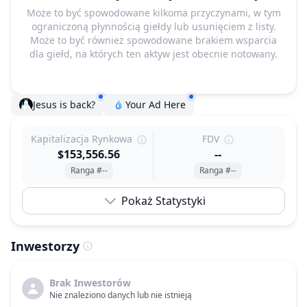
Może to być spowodowane kilkoma przyczynami, w tym
ograniczoną płynnością giełdy lub usunięciem z listy.
Może to być również spowodowane brakiem wsparcia
dla giełd, na których ten aktyw jest obecnie notowany.
Jesus is back?
Your Ad Here
Kapitalizacja Rynkowa
FDV
$153,556.56
--
Ranga #--
Ranga #--
Pokaż Statystyki
Inwestorzy
Brak Inwestorów
Nie znaleziono danych lub nie istnieją