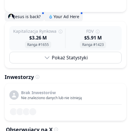
Jesus is back?
Your Ad Here
Kapitalizacja Rynkowa
FDV
$3.26 M
$5.91 M
Ranga #1655
Ranga #1423
Pokaż Statystyki
Inwestorzy
Brak Inwestorów
Nie znaleziono danych lub nie istnieją
Obserwujący na X