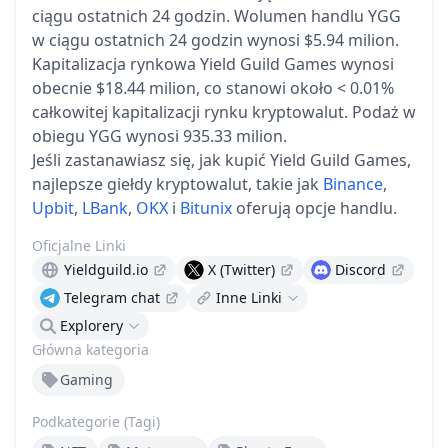
ciągu ostatnich 24 godzin.
Wolumen handlu YGG
w ciągu ostatnich 24 godzin wynosi $5.94 milion.
Kapitalizacja rynkowa Yield Guild Games wynosi
obecnie $18.44 milion, co stanowi około < 0.01%
całkowitej kapitalizacji rynku kryptowalut.
Podaż w
obiegu YGG wynosi 935.33 milion.
Jeśli zastanawiasz się, jak kupić Yield Guild Games,
najlepsze giełdy kryptowalut, takie jak
Binance
,
Upbit
,
LBank
,
OKX
i
Bitunix
oferują opcje handlu.
Oficjalne Linki
Yieldguild.io
X (Twitter)
Discord
Telegram chat
Inne Linki
Explorery
Główna kategoria
Gaming
Podkategorie (Tagi)