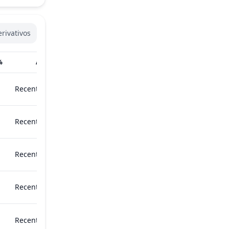
rivativos
%
Atualizado
Recentemente
Recentemente
Recentemente
Recentemente
Recentemente