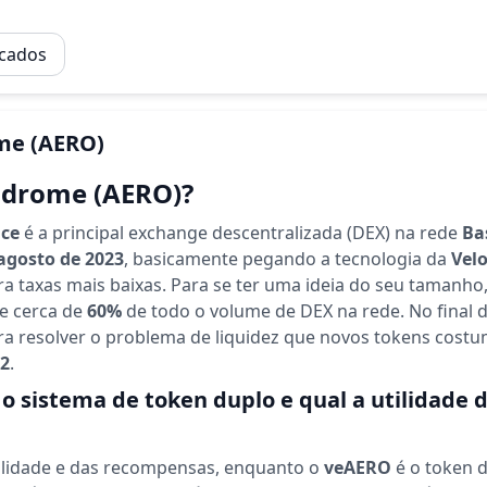
rcados
me
(AERO)
odrome (AERO)?
ce
é a principal exchange descentralizada (DEX) na rede
Ba
agosto de 2023
, basicamente pegando a tecnologia da
Vel
a taxas mais baixas. Para se ter uma ideia do seu tamanho,
e cerca de
60%
de todo o volume de DEX na rede. No final 
ara resolver o problema de liquidez que novos tokens cos
2
.
o sistema de token duplo e qual a utilidade 
ilidade e das recompensas, enquanto o
veAERO
é o token 