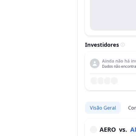
Investidores
Ainda não há in
Dados não encontra
Visão Geral
Cor
AERO
vs.
A