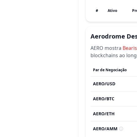
#
Ativo
Pr
Aerodrome
De
AERO
mostra
Beari
blockchains ao long
Par de Negociação
AERO
/
USD
AERO
/
BTC
AERO
/
ETH
AERO
/
AMM