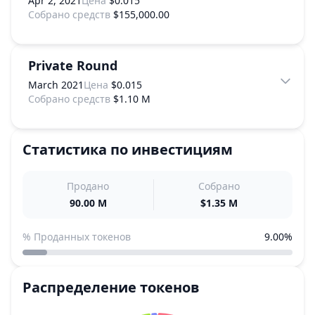
Apr 2, 2021
Цена
$0.015
Собрано средств
$155,000.00
Private Round
March 2021
Цена
$0.015
Собрано средств
$1.10 M
Статистика по инвестициям
Продано
Собрано
90.00 M
$1.35 M
% Проданных токенов
9.00%
Распределение токенов