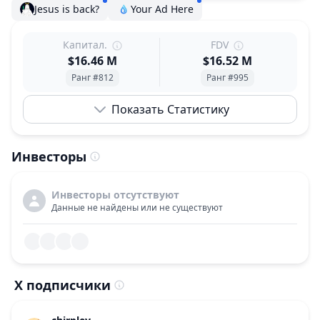
Jesus is back?
Your Ad Here
Капитал.
FDV
$16.46 M
$16.52 M
Ранг #812
Ранг #995
Показать Статистику
Инвесторы
Инвесторы отсутствуют
Данные не найдены или не существуют
X подписчики