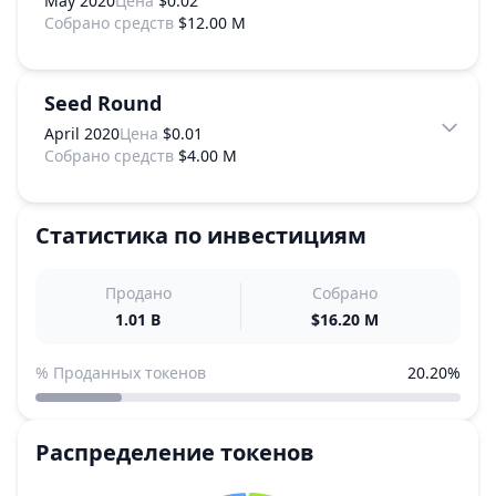
May 2020
Цена
$0.02
Собрано средств
$12.00 M
Seed Round
April 2020
Цена
$0.01
Собрано средств
$4.00 M
Статистика по инвестициям
Продано
Собрано
1.01 B
$16.20 M
% Проданных токенов
20.20%
Распределение токенов