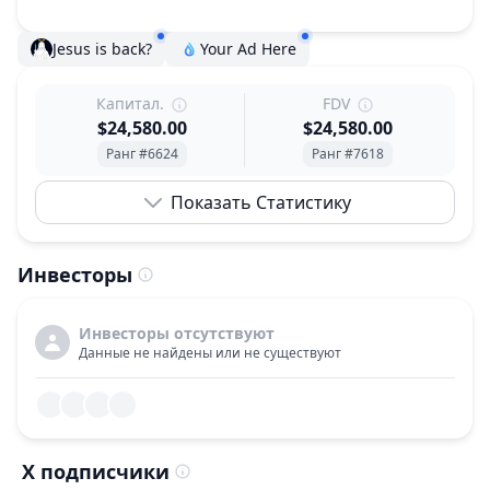
Jesus is back?
Your Ad Here
Капитал.
FDV
$24,580.00
$24,580.00
Ранг #6624
Ранг #7618
Показать Статистику
Инвесторы
Инвесторы отсутствуют
Данные не найдены или не существуют
X подписчики