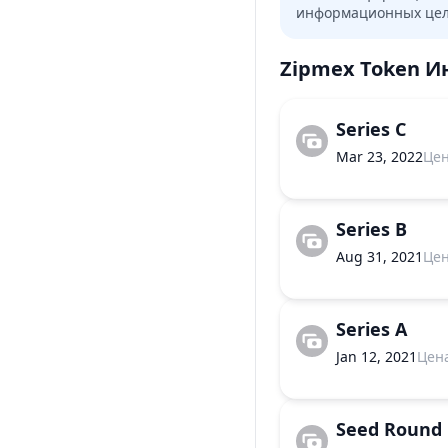
информационных целя
Zipmex Token
И
Series C
Mar 23, 2022
Це
Series B
Aug 31, 2021
Це
Series A
Jan 12, 2021
Цен
Seed Round