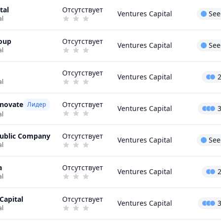
tal
Отсутствует
Ventures Capital
See
al
roup
Отсутствует
Ventures Capital
See
al
Отсутствует
Ventures Capital
al
nnovate
Отсутствует
Лидер
Ventures Capital
al
Public Company
Отсутствует
Ventures Capital
See
al
a
Отсутствует
Ventures Capital
al
Capital
Отсутствует
Ventures Capital
al