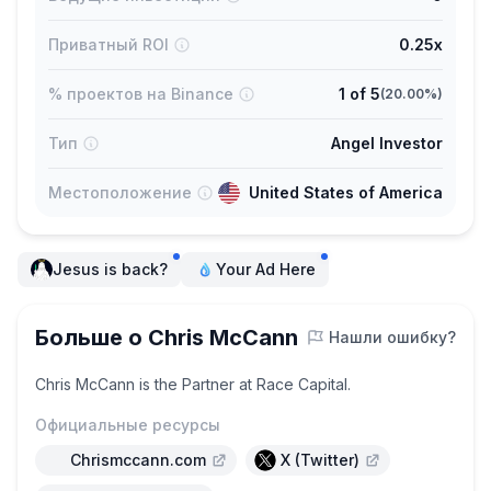
Приватный ROI
0.25x
% проектов на Binance
1
of
5
(
20.00%
)
Тип
Angel Investor
Местоположение
United States of America
Jesus is back?
Your Ad Here
Больше о Chris McCann
Нашли ошибку?
Chris McCann is the Partner at Race Capital.
Официальные ресурсы
Chrismccann.com
X (Twitter)