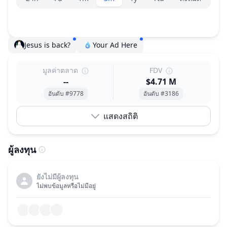
Jesus is back?
Your Ad Here
มูลค่าตลาด
FDV
--
$4.71 M
อันดับ #9778
อันดับ #3186
แสดงสถิติ
ผู้ลงทุน
ยังไม่มีผู้ลงทุน
ไม่พบข้อมูลหรือไม่มีอยู่