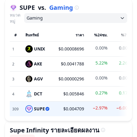
SUPE
vs.
Gaming
หมวด
Gaming
หมู่
#
สินทรัพย์
ราคา
%24ชม.
%7วัน
0.00%
0.00%
UNIX
$0.00008696
1
5.22%
2.26%
AKE
$0.0041788
2
0.00%
0.00%
AGV
$0.00000296
3
0.27%
0.17%
DCT
$0.005846
4
−2.97%
−6.00%
SUPE
$0.004709
309
Supe Infinity
รายละเอียดผลงาน