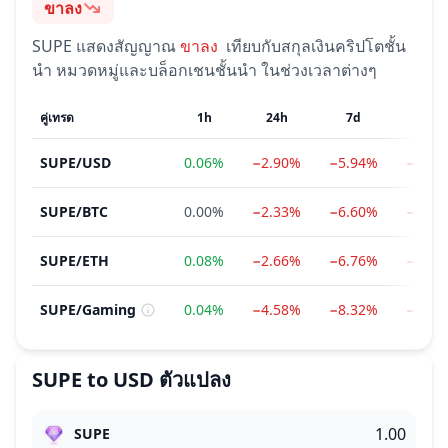
ขาลง
อารมณ์
SUPE
แสดงสัญญาณ
ขาลง
เทียบกับสกุลเงินคริปโตชั้น
นำ หมวดหมู่และบล็อกเชนชั้นนำ ในช่วงเวลาต่างๆ
คู่เทรด
1h
24h
7d
1m
SUPE
/
USD
0.06%
−2.90%
−5.94%
−25.6
SUPE
/
BTC
0.00%
−2.33%
−6.60%
−27.1
SUPE
/
ETH
0.08%
−2.66%
−6.76%
−30.8
SUPE
/
Gaming
0.04%
−4.58%
−8.32%
−21.3
SUPE
to
USD
ตัวแปลง
SUPE