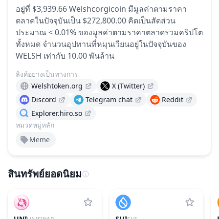
อยู่ที่ $3,939.66
Welshcorgicoin มีมูลค่าตามราคา
ตลาดในปัจจุบันเป็น $272,800.00 คิดเป็นสัดส่วน
ประมาณ < 0.01% ของมูลค่าตามราคาตลาดรวมคริปโต
ทั้งหมด
จำนวนอุปทานที่หมุนเวียนอยู่ในปัจจุบันของ
WELSH เท่ากับ 10.00 พันล้าน
ลิงค์อย่างเป็นทางการ
Welshtoken.org
X (Twitter)
Discord
Telegram chat
Reddit
Explorer.hiro.so
หมวดหมู่หลัก
Meme
สินทรัพย์ยอดนิยม
UNI
SUI